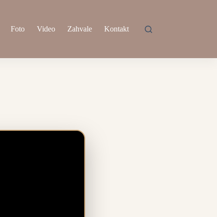
Foto
Video
Zahvale
Kontakt