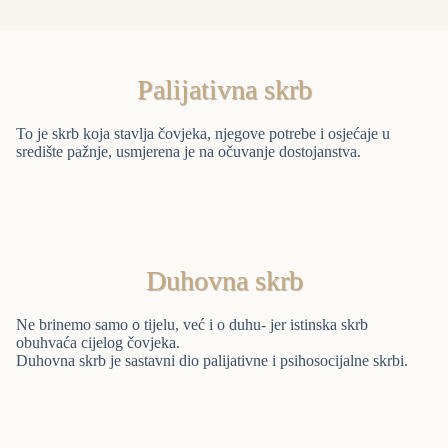
Palijativna skrb
To je skrb koja stavlja čovjeka, njegove potrebe i osjećaje u
središte pažnje, usmjerena je na očuvanje dostojanstva.
Duhovna skrb
Ne brinemo samo o tijelu, već i o duhu- jer istinska skrb
obuhvaća cijelog čovjeka.
Duhovna skrb je sastavni dio palijativne i psihosocijalne skrbi.