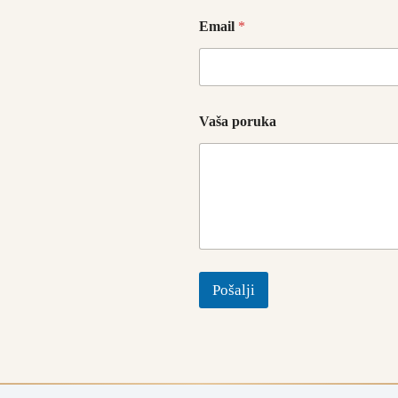
Email
*
Vaša poruka
Pošalji