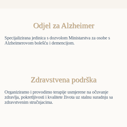
Odjel za Alzheimer
Specijalizirana jedinica s dozvolom Ministarstva za osobe s
Alzheimerovom bolešću i demencijom.
Zdravstvena podrška
Organiziramo i provodimo terapije usmjerene na očuvanje
zdravlja, pokretljivosti i kvalitete života uz stalnu suradnju sa
zdravstvenim stručnjacima.