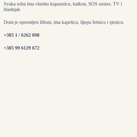
Svaka soba ima vlastitu kupaonicu, balkon, SOS sustav, TV i
hladnjak
Dom je opremljen liftom, ima kapelicu, lijepu šetnicu i sjenicu.
+385 1 / 6262 098
+385 99 6129 672