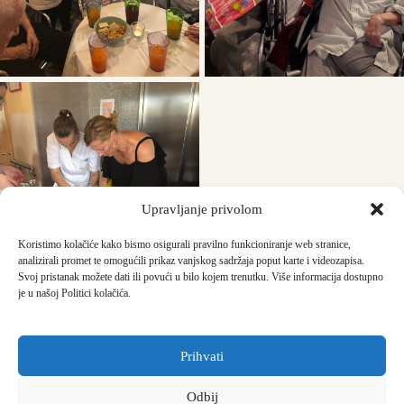
Upravljanje privolom
Koristimo kolačiće kako bismo osigurali pravilno funkcioniranje web stranice,
analizirali promet te omogućili prikaz vanjskog sadržaja poput karte i videozapisa.
Svoj pristanak možete dati ili povući u bilo kojem trenutku. Više informacija dostupno
je u našoj Politici kolačića.
Prihvati
Odbij