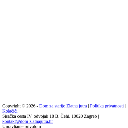
Copyright © 2026 -
Dom za starije Zlatna jutra
|
Politika privatnosti
|
Kolačići
Sisačka cesta IV. odvojak 18 B, Čehi, 10020 Zagreb |
kontakt@dom-zlatnajutra.hr
Upravljanje privolom