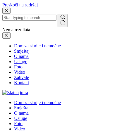
Preskoči na sadržaj
Nema rezultata.
Dom za starije i nemoćne
Smještaj
O nama
Usluge
Foto
Video
Zahvale
Kontakt
Dom za starije i nemoćne
Smještaj
O nama
Usluge
Foto
Video