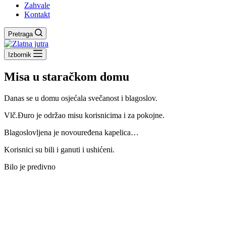
Zahvale
Kontakt
Pretraga
Izbornik
Misa u staračkom domu
Danas se u domu osjećala svečanost i blagoslov.
Vlč.Đuro je održao misu korisnicima i za pokojne.
Blagoslovljena je novouređena kapelica…
Korisnici su bili i ganuti i ushićeni.
Bilo je predivno