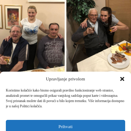
Upravljanje privolom
Koristimo kolačiće kako bismo osigurali pravilno funkcioniranje web stranice,
analizirali promet te omogućili prikaz vanjskog sadržaja poput karte i videozapisa.
Svoj pristanak možete dati ili povući u bilo kojem trenutku. Više informacija dostupno
je u našoj Politici kolačića.
Prihvati