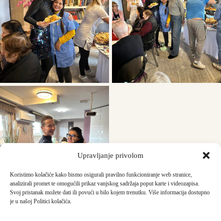
Upravljanje privolom
Koristimo kolačiće kako bismo osigurali pravilno funkcioniranje web stranice,
analizirali promet te omogućili prikaz vanjskog sadržaja poput karte i videozapisa.
Svoj pristanak možete dati ili povući u bilo kojem trenutku. Više informacija dostupno
je u našoj Politici kolačića.